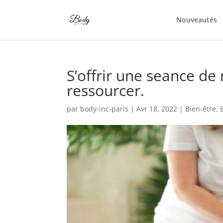
Nouveautés
S’offrir une seance de
ressourcer.
par
body-inc-paris
|
Avr 18, 2022
|
Bien-être
,