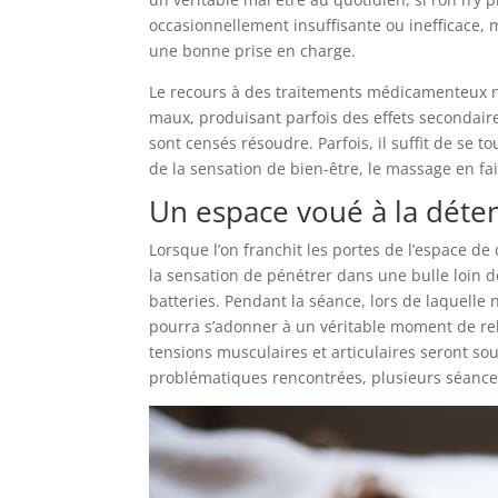
occasionnellement insuffisante ou inefficace,
une bonne prise en charge.
Le recours à des traitements médicamenteux n’e
maux, produisant parfois des effets secondaires
sont censés résoudre. Parfois, il suffit de se
de la sensation de bien-être, le massage en fai
Un espace voué à la détent
Lorsque l’on franchit les portes de l’espace d
la sensation de pénétrer dans une bulle loin d
batteries. Pendant la séance, lors de laquelle
pourra s’adonner à un véritable moment de rel
tensions musculaires et articulaires seront sou
problématiques rencontrées, plusieurs séances 