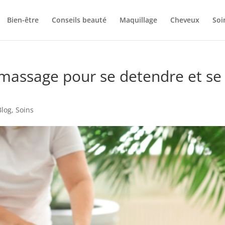
Bien-être
Conseils beauté
Maquillage
Cheveux
Soi
 massage pour se detendre et se
Blog
,
Soins