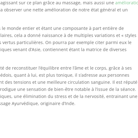
en agissant sur ce plan grâce au massage, mais aussi une
améliorati
a observer une nette amélioration de notre état général et un
le monde entier et étant une composante à part entière de
aires, cela a donné naissance à de multiples variations et « styles
s vertus particulières. On pourra par exemple citer parmi eux le
iques venant d’Asie, contiennent étant la matrice de diverses
é de reconstituer l’équilibre entre l’âme et le corps, grâce à ses
ois, quant à lui, est plus tonique, il s’adresse aux personnes
t des tensions et une meilleure circulation sanguine. Il est réputé
rodigue une sensation de bien-être notable à l’issue de la séance.
iques, une élimination du stress et de la nervosité, entrainant une
sage Ayurvédique, originaire d’Inde.