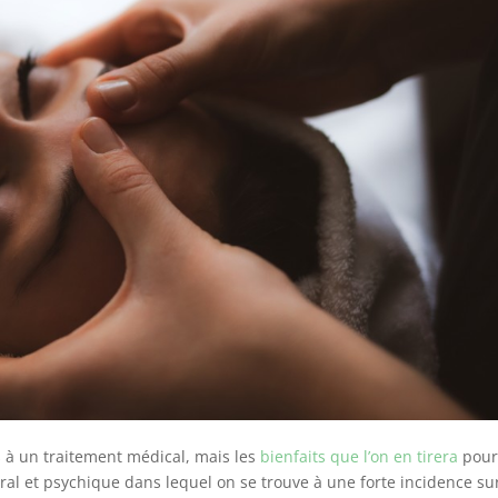
 à un traitement médical, mais les
bienfaits que l’on en tirera
pour
ral et psychique dans lequel on se trouve à une forte incidence su