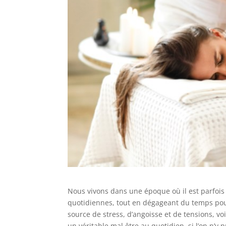
Nous vivons dans une époque où il est parfois d
quotidiennes, tout en dégageant du temps pour
source de stress, d’angoisse et de tensions, v
un véritable mal être au quotidien, si l’on n’