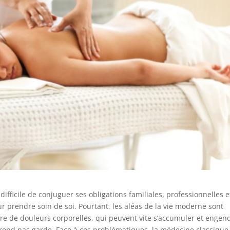
ifficile de conjuguer ses obligations familiales, professionnelles e
 prendre soin de soi. Pourtant, les aléas de la vie moderne sont
oire de douleurs corporelles, qui peuvent vite s’accumuler et engen
y prend pas garde. Face à ces problématiques, la médecine classique