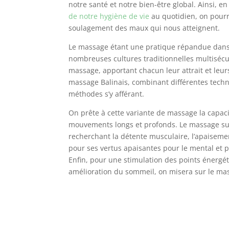
notre santé et notre bien-être global. Ainsi, 
de notre hygiène de vie
au quotidien, on pourr
soulagement des maux qui nous atteignent.
Le massage étant une pratique répandue dans 
nombreuses cultures traditionnelles multisécul
massage, apportant chacun leur attrait et leur
massage Balinais, combinant différentes techn
méthodes s’y afférant.
On prête à cette variante de massage la capacit
mouvements longs et profonds. Le massage suéd
recherchant la détente musculaire, l’apaisemen
pour ses vertus apaisantes pour le mental et p
Enfin, pour une stimulation des points énergét
amélioration du sommeil, on misera sur le mas