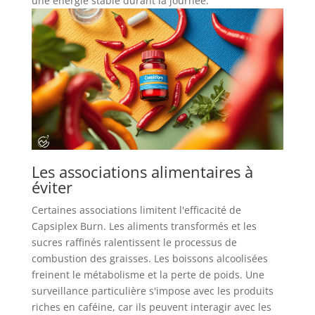
une énergie stable durant la journée.
Les associations alimentaires à
éviter
Certaines associations limitent l'efficacité de
Capsiplex Burn. Les aliments transformés et les
sucres raffinés ralentissent le processus de
combustion des graisses. Les boissons alcoolisées
freinent le métabolisme et la perte de poids. Une
surveillance particulière s'impose avec les produits
riches en caféine, car ils peuvent interagir avec les