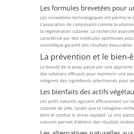
Les formules brevetées pour u
Les innovations technologiques ont permis le
L’association de composants comme la vitamine
la régénération cutanée. La recherche avancée
caractérisé par des molécules optimisées pour
scientifique garantit des résultats mesurables 
La prévention et le bien-
La beauté de la peau passe par une approche gl
des solutions efficaces pour maintenir une p
intègrent des ingrédients sélectionnés pour le
Les bienfaits des actifs végéta
Les actifs naturels agissent efficacement sur l
cutanée de 24%, tandis que le collagène renfor
teint et combat le stress oxydatif. Le zinc pa
naturels permet d’obtenir des résultats visibles
Les alternatives naturelles aux