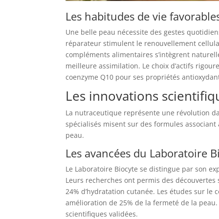
Les habitudes de vie favorable
Une belle peau nécessite des gestes quotidiens 
réparateur stimulent le renouvellement cellulai
compléments alimentaires s’intègrent nature
meilleure assimilation. Le choix d’actifs rigo
coenzyme Q10 pour ses propriétés antioxydantes
Les innovations scientifi
La nutraceutique représente une révolution dan
spécialisés misent sur des formules associant 
peau.
Les avancées du Laboratoire B
Le Laboratoire Biocyte se distingue par son e
Leurs recherches ont permis des découvertes s
24% d’hydratation cutanée. Les études sur le 
amélioration de 25% de la fermeté de la peau. 
scientifiques validées.