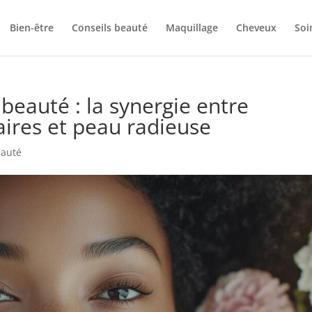
Bien-être
Conseils beauté
Maquillage
Cheveux
Soi
 beauté : la synergie entre
ires et peau radieuse
eauté