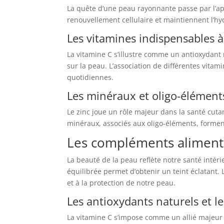
La quête d’une peau rayonnante passe par l’ap
renouvellement cellulaire et maintiennent l’hy
Les vitamines indispensables à
La vitamine C s’illustre comme un antioxydant na
sur la peau. L’association de différentes vitam
quotidiennes.
Les minéraux et oligo-élément
Le zinc joue un rôle majeur dans la santé cuta
minéraux, associés aux oligo-éléments, formen
Les compléments alimenta
La beauté de la peau reflète notre santé inté
équilibrée permet d’obtenir un teint éclatant. 
et à la protection de notre peau.
Les antioxydants naturels et le
La vitamine C s’impose comme un allié majeur po