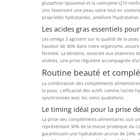
glutathion liposomal et la coenzyme Q10 renfo
zinc favorisent une peau saine tout en souten
propriétés hydratantes, améliore l’hydratation
Les acides gras essentiels pou
Les oméga 3 agissent sur la qualité de la peau
hauteur de 30% dans notre organisme, assure l
fermeté. La kératine, associée aux vitamines e
visibles, une prise régulière accompagnée d’u
Routine beauté et compl
La combinaison des compléments alimentaire
la peau. L’efficacité des actifs comme l’acide h
synchronisée avec les soins quotidiens.
Le timing idéal pour la prise
La prise des compléments alimentaires suit un
représentant 30% de la masse protéique du cor
garantissant une hydratation accrue de 24%, mo