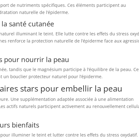
port de nutriments spécifiques. Ces éléments participent au
dratation naturelle de l’épiderme.
 la santé cutanée
turel illuminant le teint. Elle lutte contre les effets du stress oxyd
ines renforce la protection naturelle de l’épiderme face aux agress
s pour nourrir la peau
née, tandis que le magnésium participe à l’équilibre de la peau. Ce
t un bouclier protecteur naturel pour l’épiderme.
ires stars pour embellir la peau
rieure. Une supplémentation adaptée associée à une alimentation
Les actifs naturels participent activement au renouvellement cellul
urs bienfaits
ur illuminer le teint et lutter contre les effets du stress oxydatif.