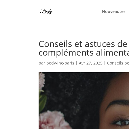
Nouveautés
Conseils et astuces de
compléments alimenta
par
body-inc-paris
|
Avr 27, 2025
|
Conseils b