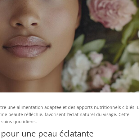
tre une alimentation adaptée et des apports nutritionnels ciblés. 
e beauté réfléchie, favorisent l’éclat naturel du visage. Cette
 soins quotidiens.
s pour une peau éclatante