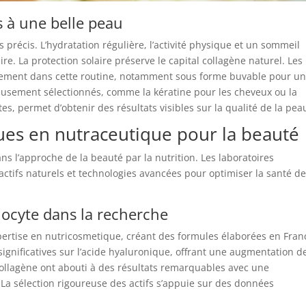
s à une belle peau
précis. L’hydratation régulière, l’activité physique et un sommeil
re. La protection solaire préserve le capital collagène naturel. Les
llement dans cette routine, notamment sous forme buvable pour u
ureusement sélectionnés, comme la kératine pour les cheveux ou la
, permet d’obtenir des résultats visibles sur la qualité de la pea
ques en nutraceutique pour la beauté
s l’approche de la beauté par la nutrition. Les laboratoires
actifs naturels et technologies avancées pour optimiser la santé de
iocyte dans la recherche
xpertise en nutricosmetique, créant des formules élaborées en Fran
ignificatives sur l’acide hyaluronique, offrant une augmentation d
collagène ont abouti à des résultats remarquables avec une
La sélection rigoureuse des actifs s’appuie sur des données