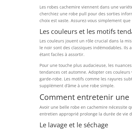
Les robes cachemire viennent dans une variété
cherchiez une robe pull pour des sorties infor
choix est vaste. Assurez-vous simplement que 
Les couleurs et les motifs ten
Les couleurs jouent un rôle crucial dans la mi
le noir sont des classiques indémodables. Ils
étant faciles à assortir.
Pour une touche plus audacieuse, les nuances 
tendances cet automne. Adopter ces couleurs v
garde-robe. Les motifs comme les rayures subt
supplément d’âme à une robe simple.
Comment entretenir une 
Avoir une belle robe en cachemire nécessite q
entretien approprié prolonge la durée de vie d
Le lavage et le séchage