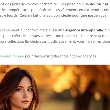
nt des poils de chèvres cachemire. Très prisé pour sa
douceur et
ter les températures plus fraîches. Les vêtements en cachemire sont
être lourds. Cela en fait une solution idéale pour une garde-robe
n seulement du confort, mais aussi une
élégance intemporelle
. On
ces pour créer des tenues variées. Une robe en cachemire sera don
otre collection. En choisissant judicieusement, vous investirez dan
chemire femme
pour découvrir différentes options et styles