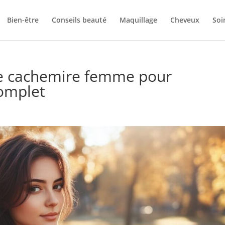
Bien-être
Conseils beauté
Maquillage
Cheveux
Soi
obe cachemire femme pour
complet