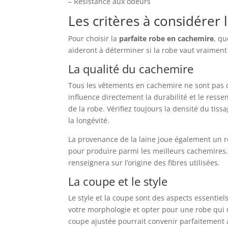
– Résistance aux odeurs
Les critères à considérer 
Pour choisir la
parfaite robe en cachemire
, qu
aideront à déterminer si la robe vaut vraiment 
La qualité du cachemire
Tous les vêtements en cachemire ne sont pas cr
influence directement la durabilité et le ressen
de la robe. Vérifiez toujours la densité du tis
la longévité.
La provenance de la laine joue également un rô
pour produire parmi les meilleurs cachemires.
renseignera sur l’origine des fibres utilisées.
La coupe et le style
Le style et la coupe sont des aspects essentie
votre morphologie et opter pour une robe qui 
coupe ajustée pourrait convenir parfaitement à