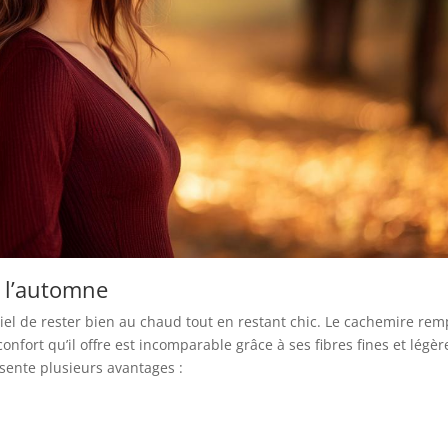
r l’automne
iel de rester bien au chaud tout en restant chic. Le cachemire remp
nfort qu’il offre est incomparable grâce à ses fibres fines et légèr
ente plusieurs avantages :