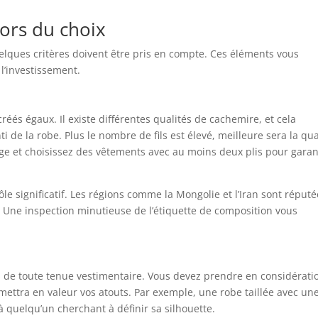
lors du choix
elques critères doivent être pris en compte. Ces éléments vous
l’investissement.
éés égaux. Il existe différentes qualités de cachemire, et cela
ti de la robe. Plus le nombre de fils est élevé, meilleure sera la qua
sage et choisissez des vêtements avec au moins deux plis pour garan
le significatif. Les régions comme la Mongolie et l’Iran sont réput
 Une inspection minutieuse de l’étiquette de composition vous
ls de toute tenue vestimentaire. Vous devez prendre en considérati
mettra en valeur vos atouts. Par exemple, une robe taillée avec un
 quelqu’un cherchant à définir sa silhouette.