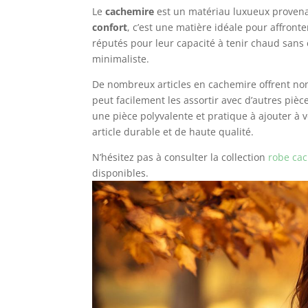
Le
cachemire
est un matériau luxueux provena
confort
, c’est une matière idéale pour affron
réputés pour leur capacité à tenir chaud sans 
minimaliste.
De nombreux articles en cachemire offrent no
peut facilement les assortir avec d’autres piè
une pièce polyvalente et pratique à ajouter à v
article durable et de haute qualité.
N’hésitez pas à consulter la collection
robe ca
disponibles.