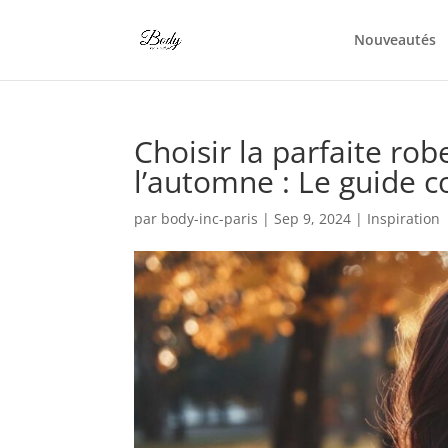
Nouveautés
Choisir la parfaite r
l’automne : Le guide 
par
body-inc-paris
|
Sep 9, 2024
|
Inspiration