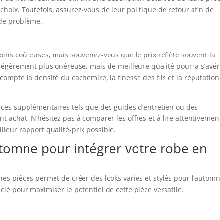
 choix. Toutefois, assurez-vous de leur politique de retour afin de
 de problème.
moins coûteuses, mais souvenez-vous que le prix reflète souvent la
 légèrement plus onéreuse, mais de meilleure qualité pourra s’avér
ompte la densité du cachemire, la finesse des fils et la réputation
ces supplémentaires tels que des guides d’entretien ou des
nt achat. N’hésitez pas à comparer les offres et à lire attentivemen
lleur rapport qualité-prix possible.
tomne pour intégrer votre robe en
es pièces permet de créer des looks variés et stylés pour l’automn
 clé pour maximiser le potentiel de cette pièce versatile.