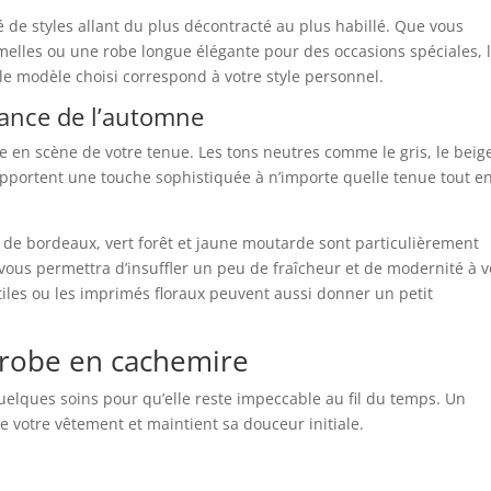
 de styles allant du plus décontracté au plus habillé. Que vous
melles ou une robe longue élégante pour des occasions spéciales, 
le modèle choisi correspond à votre style personnel.
dance de l’automne
se en scène de votre tenue. Les tons neutres comme le gris, le beig
 apportent une touche sophistiquée à n’importe quelle tenue tout e
de bordeaux, vert forêt et jaune moutarde sont particulièrement
ous permettra d’insuffler un peu de fraîcheur et de modernité à v
iles ou les imprimés floraux peuvent aussi donner un petit
robe en cachemire
uelques soins pour qu’elle reste impeccable au fil du temps. Un
e votre vêtement et maintient sa douceur initiale.